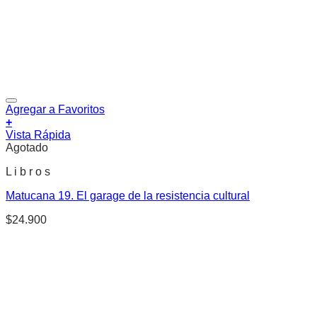
Agregar a Favoritos
+
Vista Rápida
Agotado
L i b r o s
Matucana 19. El garage de la resistencia cultural
$
24.900