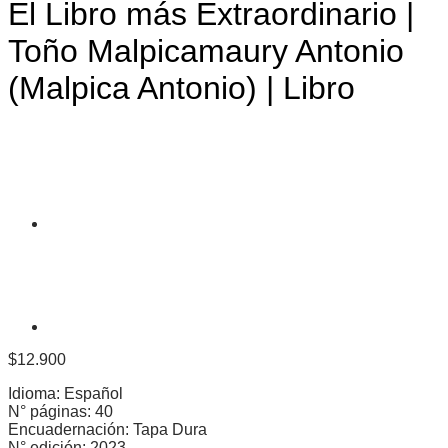
El Libro más Extraordinario |
Toño Malpicamaury Antonio
(Malpica Antonio) | Libro
$
12.900
Idioma: Español
N° páginas: 40
Encuadernación: Tapa Dura
N° edición: 2023