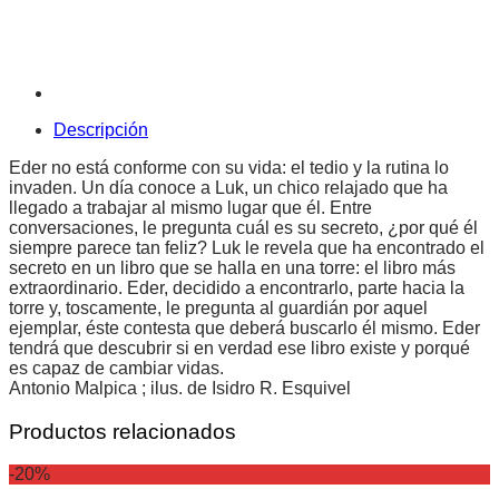
Descripción
Eder no está conforme con su vida: el tedio y la rutina lo
invaden. Un día conoce a Luk, un chico relajado que ha
llegado a trabajar al mismo lugar que él. Entre
conversaciones, le pregunta cuál es su secreto, ¿por qué él
siempre parece tan feliz? Luk le revela que ha encontrado el
secreto en un libro que se halla en una torre: el libro más
extraordinario. Eder, decidido a encontrarlo, parte hacia la
torre y, toscamente, le pregunta al guardián por aquel
ejemplar, éste contesta que deberá buscarlo él mismo. Eder
tendrá que descubrir si en verdad ese libro existe y porqué
es capaz de cambiar vidas.
Antonio Malpica ; ilus. de Isidro R. Esquivel
Productos relacionados
-20%