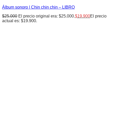
Álbum sonoro | Chin chin chin – LIBRO
$
25.000
El precio original era: $25.000.
$
19.900
El precio
actual es: $19.900.