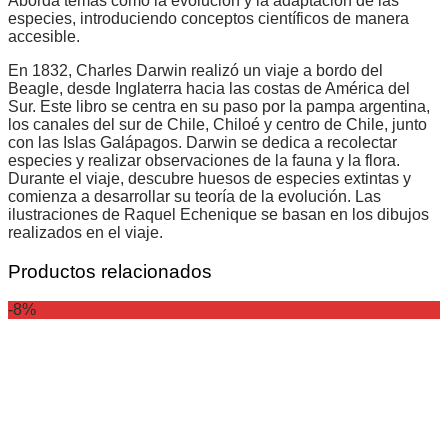
Aborda temas como la evolución y la adaptación de las
especies, introduciendo conceptos científicos de manera
accesible.
En 1832, Charles Darwin realizó un viaje a bordo del
Beagle, desde Inglaterra hacia las costas de América del
Sur. Este libro se centra en su paso por la pampa argentina,
los canales del sur de Chile, Chiloé y centro de Chile, junto
con las Islas Galápagos. Darwin se dedica a recolectar
especies y realizar observaciones de la fauna y la flora.
Durante el viaje, descubre huesos de especies extintas y
comienza a desarrollar su teoría de la evolución. Las
ilustraciones de Raquel Echenique se basan en los dibujos
realizados en el viaje.
Productos relacionados
-8%