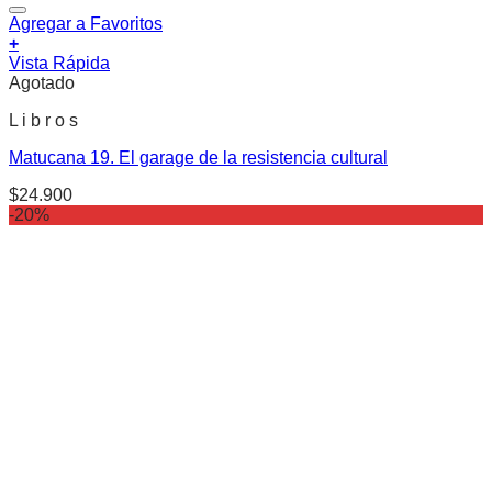
Agregar a Favoritos
+
Vista Rápida
Agotado
L i b r o s
Matucana 19. El garage de la resistencia cultural
$
24.900
-20%