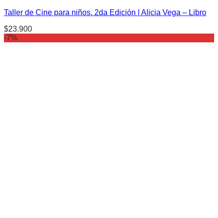
Taller de Cine para niños. 2da Edición | Alicia Vega – Libro
$
23.900
-7%