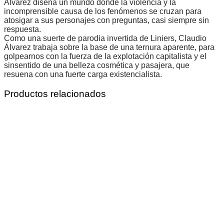
Álvarez diseña un mundo donde la violencia y la
incomprensible causa de los fenómenos se cruzan para
atosigar a sus personajes con preguntas, casi siempre sin
respuesta.
Como una suerte de parodia invertida de Liniers, Claudio
Álvarez trabaja sobre la base de una ternura aparente, para
golpearnos con la fuerza de la explotación capitalista y el
sinsentido de una belleza cosmética y pasajera, que
resuena con una fuerte carga existencialista.
Productos relacionados