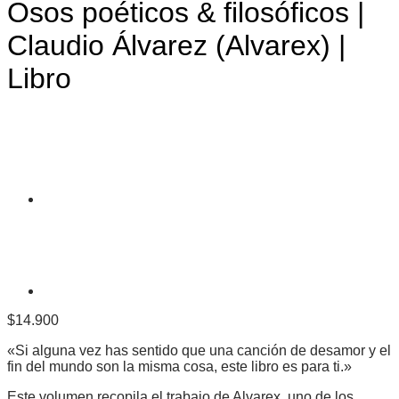
Osos poéticos & filosóficos |
Claudio Álvarez (Alvarex) |
Libro
$
14.900
«Si alguna vez has sentido que una canción de desamor y el
fin del mundo son la misma cosa, este libro es para ti.»
Este volumen recopila el trabajo de Alvarex, uno de los