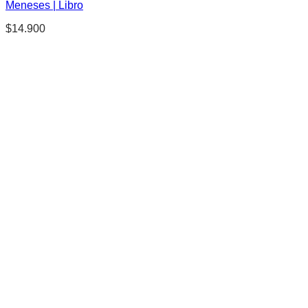
Meneses | Libro
$
14.900