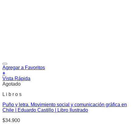
Agregar a Favoritos
+
Vista Rápida
Agotado
L i b r o s
Puño y letra. Movimiento social y comunicación gráfica en
Chile | Eduardo Castillo | Libro Ilustrado
$
34.900