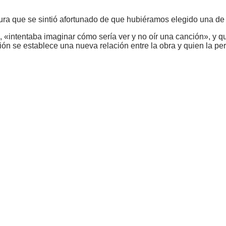
ura que se sintió afortunado de que hubiéramos elegido una de
 «intentaba imaginar cómo sería ver y no oír una canción», y q
ión se establece una nueva relación entre la obra y quien la per