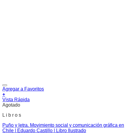
Agregar a Favoritos
+
Vista Rápida
Agotado
L i b r o s
Puño y letra. Movimiento social y comunicación gráfica en
Chile | Eduardo Castillo | Libro Ilustrado