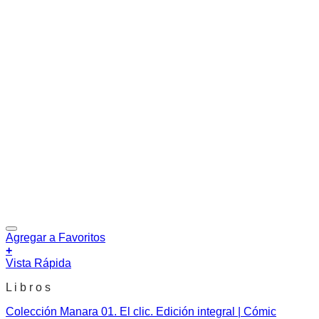
Agregar a Favoritos
+
Vista Rápida
L i b r o s
Colección Manara 01. El clic. Edición integral | Cómic