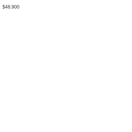
$
48.900