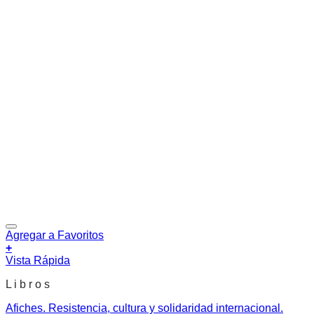
Agregar a Favoritos
+
Vista Rápida
L i b r o s
Afiches. Resistencia, cultura y solidaridad internacional.