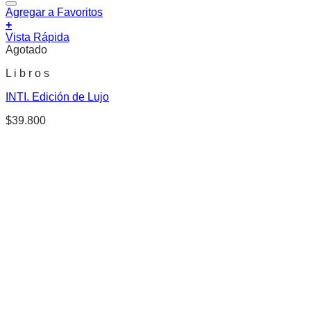
Agregar a Favoritos
+
Vista Rápida
Agotado
L i b r o s
INTI. Edición de Lujo
$
39.800