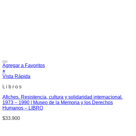
Agregar a Favoritos
+
Vista Rápida
L i b r o s
Afiches. Resistencia, cultura y solidaridad internacional.
1973 – 1990 | Museo de la Memoria y los Derechos
Humanos – LIBRO
$
33.900