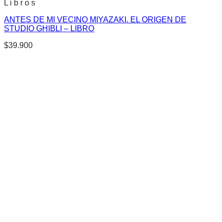
L i b r o s
ANTES DE MI VECINO MIYAZAKI. EL ORIGEN DE
STUDIO GHIBLI – LIBRO
$
39.900