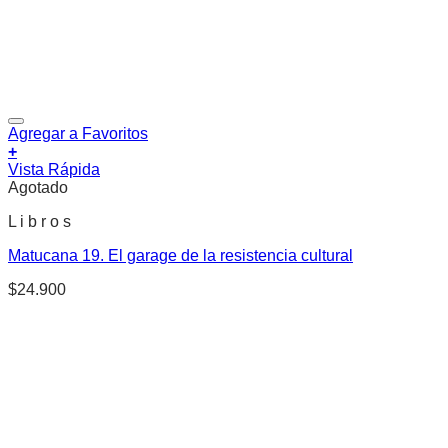
Agregar a Favoritos
+
Vista Rápida
Agotado
L i b r o s
Matucana 19. El garage de la resistencia cultural
$
24.900