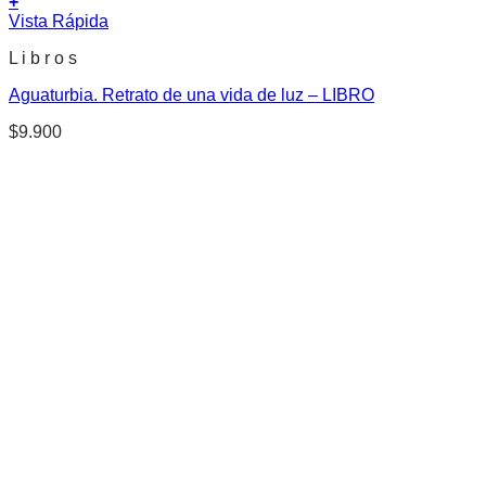
+
Vista Rápida
L i b r o s
Aguaturbia. Retrato de una vida de luz – LIBRO
$
9.900