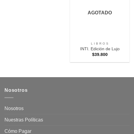
Favoritos
AGOTADO
L I B R O S
INTI. Edición de Lujo
$
39.800
Nosotros
Nosotros
Nuestras Políticas
Cómo Pagar