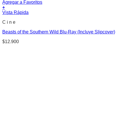
Agregar a Favoritos
+
Vista Rápida
C i n e
Beasts of the Southern Wild Blu-Ray (Incluye Slipcover)
$
12.900