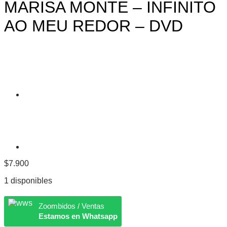
MARISA MONTE – INFINITO
AO MEU REDOR – DVD
$
7.900
1 disponibles
Zoombidos / Ventas
Estamos en Whatsapp