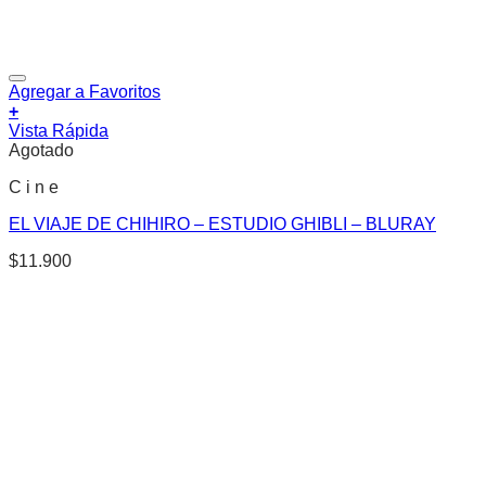
Agregar a Favoritos
+
Vista Rápida
Agotado
C i n e
EL VIAJE DE CHIHIRO – ESTUDIO GHIBLI – BLURAY
$
11.900