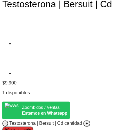
Testosterona | Bersuit | Cd
$
9.900
1 disponibles
Zoombidos / Ventas
Estamos en Whatsapp
Testosterona | Bersuit | Cd cantidad
Añadir al carrito