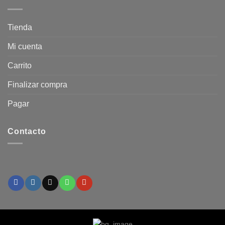
Tienda
Mi cuenta
Carrito
Finalizar compra
Pagar
Contacto