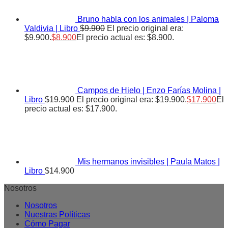
Bruno habla con los animales | Paloma
Valdivia | Libro
$
9.900
El precio original era:
$9.900.
$
8.900
El precio actual es: $8.900.
Campos de Hielo | Enzo Farías Molina |
Libro
$
19.900
El precio original era: $19.900.
$
17.900
El
precio actual es: $17.900.
Mis hermanos invisibles | Paula Matos |
Libro
$
14.900
Nosotros
Nosotros
Nuestras Políticas
Cómo Pagar