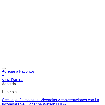
Agregar a Favoritos
+
Vista Rápida
Agotado
L i b r o s
Cecilia, el último baile. Vivencias y conversaciones con La
Incomparable | Johanna Watson | LIBRO