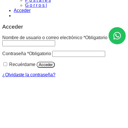
P o s t a l e s
G o r r o s |
Acceder
Acceder
Nombre de usuario o correo electrónico
*
Obligatorio
Contraseña
*
Obligatorio
Recuérdame
Acceder
¿Olvidaste la contraseña?