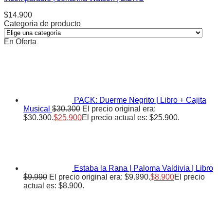
$
14.900
Categoria de producto
En Oferta
PACK: Duerme Negrito | Libro + Cajita
Musical
$
30.300
El precio original era:
$30.300.
$
25.900
El precio actual es: $25.900.
Estaba la Rana | Paloma Valdivia | Libro
$
9.990
El precio original era: $9.990.
$
8.900
El precio
actual es: $8.900.