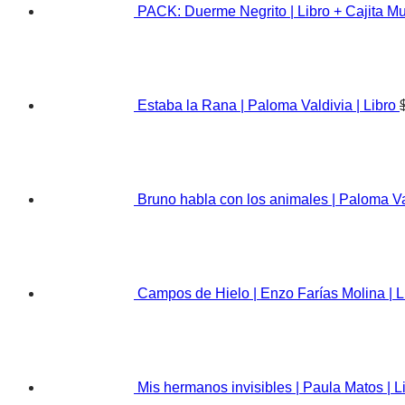
PACK: Duerme Negrito | Libro + Cajita Mu
Estaba la Rana | Paloma Valdivia | Libro
Bruno habla con los animales | Paloma Val
Campos de Hielo | Enzo Farías Molina | L
Mis hermanos invisibles | Paula Matos | L