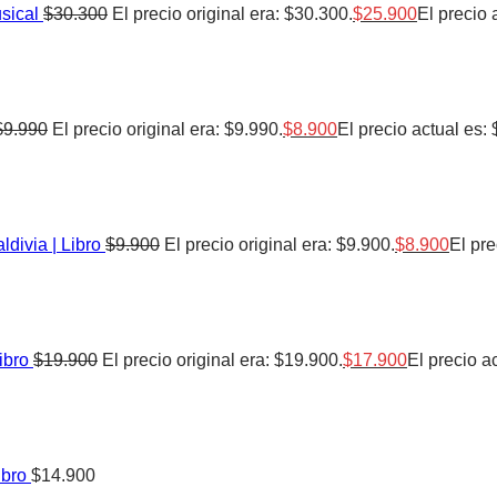
sical
$
30.300
El precio original era: $30.300.
$
25.900
El precio 
$
9.990
El precio original era: $9.990.
$
8.900
El precio actual es: 
divia | Libro
$
9.900
El precio original era: $9.900.
$
8.900
El pre
ibro
$
19.900
El precio original era: $19.900.
$
17.900
El precio a
ibro
$
14.900