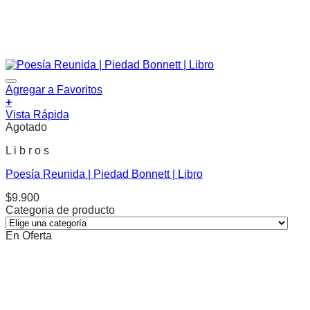
Agregar a Favoritos
+
Vista Rápida
Agotado
L i b r o s
Poesía Reunida | Piedad Bonnett | Libro
$
9.900
Categoria de producto
En Oferta