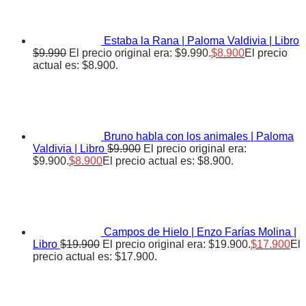
Estaba la Rana | Paloma Valdivia | Libro
$
9.990
El precio original era: $9.990.
$
8.900
El precio
actual es: $8.900.
Bruno habla con los animales | Paloma
Valdivia | Libro
$
9.900
El precio original era:
$9.900.
$
8.900
El precio actual es: $8.900.
Campos de Hielo | Enzo Farías Molina |
Libro
$
19.900
El precio original era: $19.900.
$
17.900
El
precio actual es: $17.900.