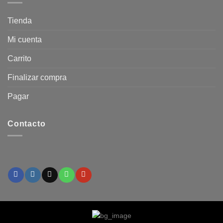
Tienda
Mi cuenta
Carrito
Finalizar compra
Pagar
Contacto