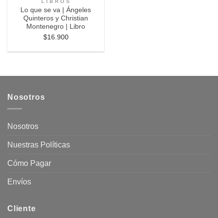
L I B R O S
Lo que se va | Ángeles
Quinteros y Christian
Montenegro | Libro
$
16.900
Nosotros
Nosotros
Nuestras Políticas
Cómo Pagar
Envíos
Cliente