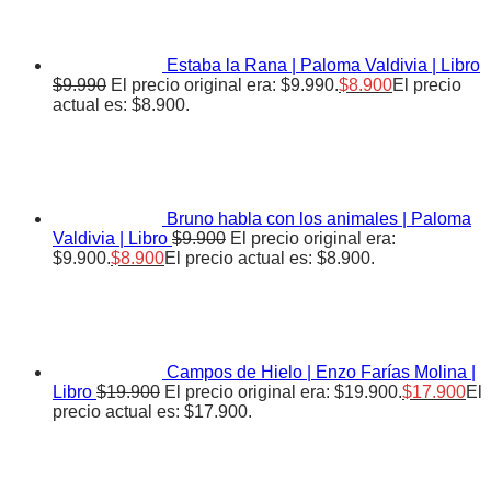
Estaba la Rana | Paloma Valdivia | Libro
$
9.990
El precio original era: $9.990.
$
8.900
El precio
actual es: $8.900.
Bruno habla con los animales | Paloma
Valdivia | Libro
$
9.900
El precio original era:
$9.900.
$
8.900
El precio actual es: $8.900.
Campos de Hielo | Enzo Farías Molina |
Libro
$
19.900
El precio original era: $19.900.
$
17.900
El
precio actual es: $17.900.