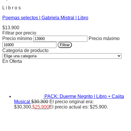
L i b r o s
Poemas selectos | Gabriela Mistral | Libro
$
13.900
Filtrar por precio
Precio mínimo
Precio máximo
Filtrar
Categoria de producto
En Oferta
PACK: Duerme Negrito | Libro + Cajita
Musical
$
30.300
El precio original era:
$30.300.
$
25.900
El precio actual es: $25.900.