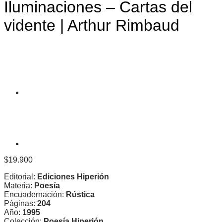
Iluminaciones – Cartas del
vidente | Arthur Rimbaud
$
19.900
Editorial:
Ediciones Hiperión
Materia:
Poesía
Encuadernación:
Rústica
Páginas:
204
Año:
1995
Colección:
Poesía Hiperión