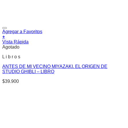
Agregar a Favoritos
+
Vista Rápida
Agotado
L i b r o s
ANTES DE MI VECINO MIYAZAKI. EL ORIGEN DE
STUDIO GHIBLI – LIBRO
$
39.900