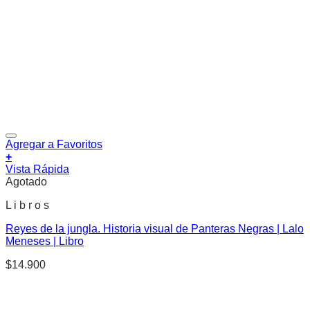
Agregar a Favoritos
+
Vista Rápida
Agotado
L i b r o s
Reyes de la jungla. Historia visual de Panteras Negras | Lalo
Meneses | Libro
$
14.900