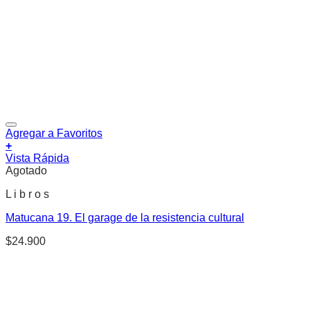
Agregar a Favoritos
+
Vista Rápida
Agotado
L i b r o s
Matucana 19. El garage de la resistencia cultural
$
24.900