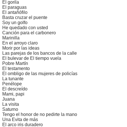
El gorila
El paraguas
El antañófilo
Basta cruzar el puente
Soy un golfo
He quedado con usted
Canción para el carbonero
Marinilla
En el arroyo claro
Morir por las ideas
Las parejas de los bancos de la calle
El bulevar de El tiempo vuela
Pobre Martín
El testamento
El ombligo de las mujeres de policías
La tunante
Penélope
El descreído
Mami, papi
Juana
La visita
Saturno
Tengo el honor de no pedirte la mano
Una Evita de más
El arco iris duradero