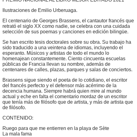
Ilustraciones de Emilio Urberuaga.
El centenario de Georges Brassens, el cantautor francés que
retrató el siglo XX como nadie, se celebra con una cuidada
selección de sus poemas y canciones en edición bilingüe.
Se han escrito tesis doctorales sobre su obra. Su trabajo ha
sido traducido a una veintena de idiomas, incluyendo el
esperanto. Músicos y artistas de todo el mundo lo
homenajean constantemente. Ciento cincuenta escuelas
públicas de Francia llevan su nombre, además de
centenares de calles, plazas, parques y salas de conciertos.
Brassens sigue siendo el poeta de lo cotidiano, el escritor
del francés perfecto y el defensor más acérrimo de la
decencia humana. Siempre habrá quien mire al mundo
actual y eche en falta el comentario mordaz de un escritor
que tenía más de filósofo que de artista, y más de artista que
de filósofo.
CONTENIDO:
Ruego para que me entierren en la playa de Sète
La mala fama