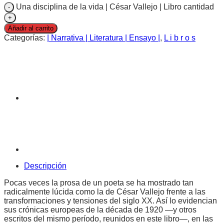
Una disciplina de la vida | César Vallejo | Libro cantidad
Añadir al carrito
Categorías:
| Narrativa | Literatura | Ensayo |
,
L i b r o s
Descripción
Pocas veces la prosa de un poeta se ha mostrado tan
radicalmente lúcida como la de César Vallejo frente a las
transformaciones y tensiones del siglo XX. Así lo evidencian
sus crónicas europeas de la década de 1920 —y otros
escritos del mismo período, reunidos en este libro—, en las