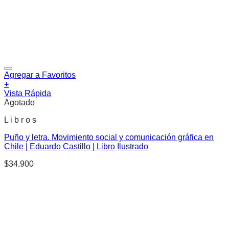
Agregar a Favoritos
+
Vista Rápida
Agotado
L i b r o s
Puño y letra. Movimiento social y comunicación gráfica en
Chile | Eduardo Castillo | Libro Ilustrado
$
34.900