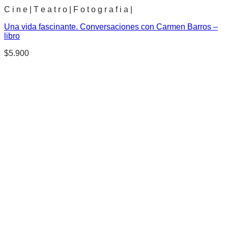
C i n e | T e a t r o | F o t o g r a f i a |
Una vida fascinante. Conversaciones con Carmen Barros –
libro
$
5.900