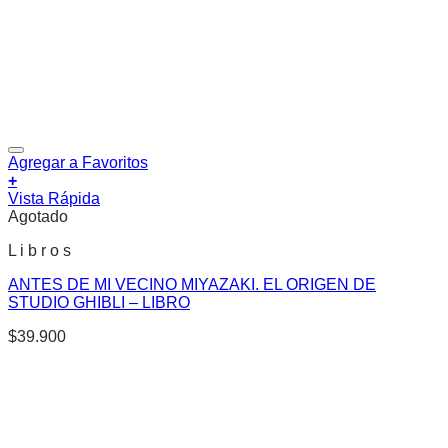
Agregar a Favoritos
+
Vista Rápida
Agotado
L i b r o s
ANTES DE MI VECINO MIYAZAKI. EL ORIGEN DE
STUDIO GHIBLI – LIBRO
$
39.900