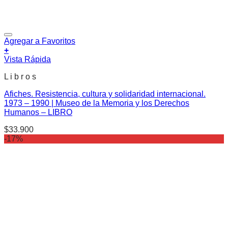
Agregar a Favoritos
+
Vista Rápida
L i b r o s
Afiches. Resistencia, cultura y solidaridad internacional.
1973 – 1990 | Museo de la Memoria y los Derechos
Humanos – LIBRO
$
33.900
-17%