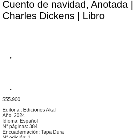
Cuento de navidad, Anotada |
Charles Dickens | Libro
$
55.900
Editorial: Ediciones Akal
Año: 2024
Idioma: Español
N° páginas: 384
Encuadernación: Tapa Dura
N° edición: 1