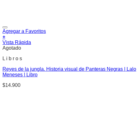
Agregar a Favoritos
+
Vista Rápida
Agotado
L i b r o s
Reyes de la jungla. Historia visual de Panteras Negras | Lalo
Meneses | Libro
$
14.900