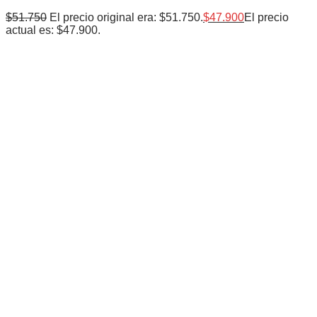
$
51.750
El precio original era: $51.750.
$
47.900
El precio
actual es: $47.900.