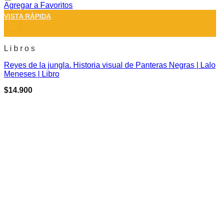
Agregar a Favoritos
VISTA RÁPIDA
+
L i b r o s
Reyes de la jungla. Historia visual de Panteras Negras | Lalo
Meneses | Libro
$
14.900