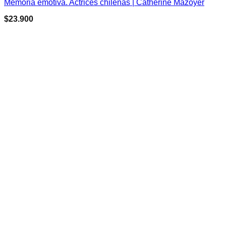
Memoria emotiva. Actrices chilenas | Catherine Mazoyer
$
23.900