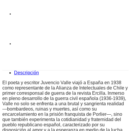
Descripción
El poeta y escritor Juvencio Valle viajó a España en 1938
como representante de la Alianza de Intelectuales de Chile y
primer corresponsal de guerra de la revista Ercilla. Inmerso
en pleno desarrollo de la guerra civil española (1936-1939),
Valle no solo se enfrenta a una brutal y sangrienta realidad
—bombardeos, ruinas y muertes, así como su
encarcelamiento en la prisión franquista de Porlier—, sino
que también experimenta la cotidianidad y fraternidad del
pueblo republicano español, caracterizado por su
disposición al amor y a la esperanza en medio de la lucha.