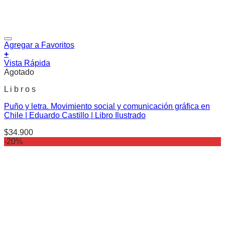
Agregar a Favoritos
+
Vista Rápida
Agotado
L i b r o s
Puño y letra. Movimiento social y comunicación gráfica en
Chile | Eduardo Castillo | Libro Ilustrado
$
34.900
-20%