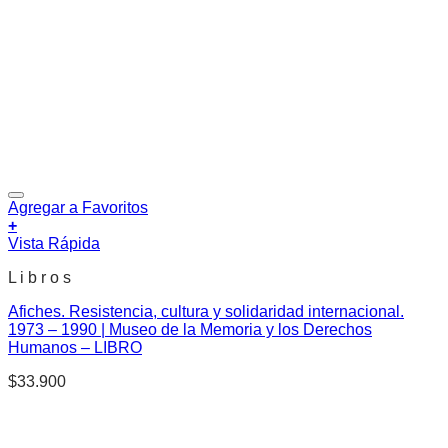
Agregar a Favoritos
+
Vista Rápida
L i b r o s
Afiches. Resistencia, cultura y solidaridad internacional.
1973 – 1990 | Museo de la Memoria y los Derechos
Humanos – LIBRO
$
33.900