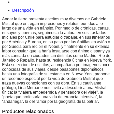
Descripción
Andar la tierra presenta escritos muy diversos de Gabriela
Mistral que entregan impresiones y relatos reunidos a lo
largo de una vida en tránsito. Por medio de crónicas, cartas,
ensayos y poemas, seguimos a la autora en sus traslados
iniciales por Chile para estudiar o trabajar, en sus itinerarios
por América y Europa, en su paso por las Antillas en avión o
por Suecia para recibir el Nobel, y finalmente en su extensa
labor consular, que la haría instalarse con ánimo dispar y ya
más cansada en ciudades tan distintas como Madrid, Río de
Janeiro o Rapallo, hasta su residencia última en Nueva York.
Esta selección de escritos, acompañada por imágenes poco
conocidas de sus viajes, desde pasaportes diplomáticos
hasta una fotografía de su estancia en Nueva York, propone
un recorrido especial por la vida de Gabriela Mistral que
traza nuevas conexiones con su obra. En su cautivante
prólogo, Lina Meruane nos invita a descubrir a una Mistral
única: la “viajera empedernida y pensadora del viaje”, la
“poeta que profesaría una vida de errancia intensiva”, la
“andariega”, la del “amor por la geografía de la patria”.
Productos relacionados