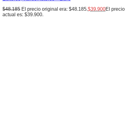
$
48.185
El precio original era: $48.185.
$
39.900
El precio
actual es: $39.900.