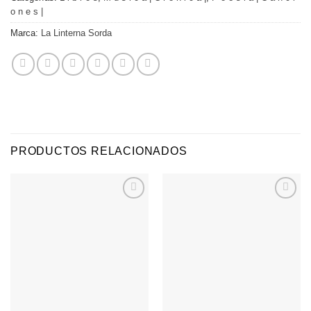
o n e s |
Marca:
La Linterna Sorda
PRODUCTOS RELACIONADOS
Agregar
Agregar
a
a
Favoritos
Favoritos