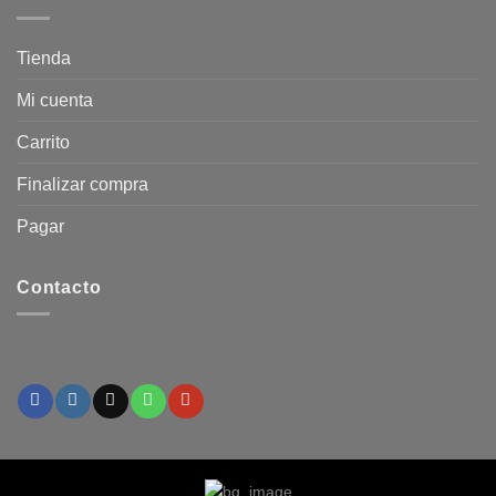
Tienda
Mi cuenta
Carrito
Finalizar compra
Pagar
Contacto