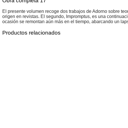
Obra completa 17
El presente volumen recoge dos trabajos de Adorno sobre teor
origen en revistas. El segundo, Impromptus, es una continua
ocasión se remontan aún más en el tiempo, abarcando un laps
Productos relacionados