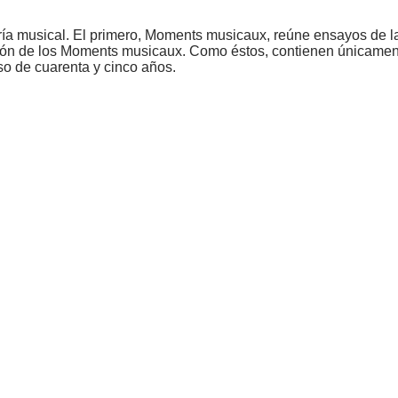
ía musical. El primero, Moments musicaux, reúne ensayos de la
ción de los Moments musicaux. Como éstos, contienen únicament
o de cuarenta y cinco años.