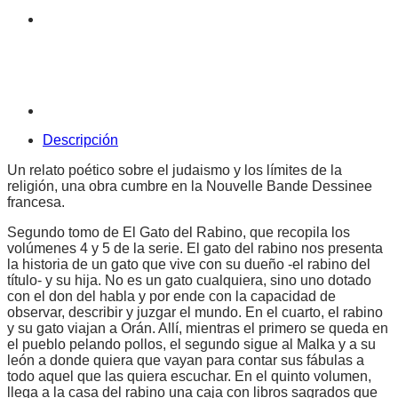
Sfar
|
Libro
cantidad
Descripción
Un relato poético sobre el judaismo y los límites de la
religión, una obra cumbre en la Nouvelle Bande Dessinee
francesa.
Segundo tomo de El Gato del Rabino, que recopila los
volúmenes 4 y 5 de la serie. El gato del rabino nos presenta
la historia de un gato que vive con su dueño -el rabino del
título- y su hija. No es un gato cualquiera, sino uno dotado
con el don del habla y por ende con la capacidad de
observar, describir y juzgar el mundo. En el cuarto, el rabino
y su gato viajan a Orán. Allí, mientras el primero se queda en
el pueblo pelando pollos, el segundo sigue al Malka y a su
león a donde quiera que vayan para contar sus fábulas a
todo aquel que las quiera escuchar. En el quinto volumen,
llega a la casa del rabino una caja con libros sagrados que