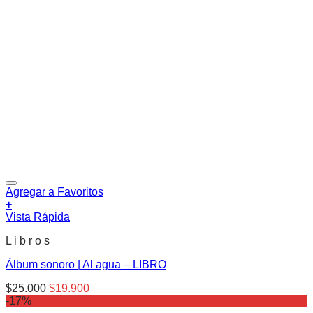
Agregar a Favoritos
+
Vista Rápida
L i b r o s
Álbum sonoro | Al agua – LIBRO
El
El
$
25.000
$
19.900
precio
precio
-17%
original
actual