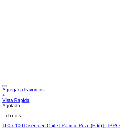
Agregar a Favoritos
+
Vista Rápida
Agotado
L i b r o s
100 x 100 Diseño en Chile | Patricio Pozo (Edit) | LIBRO