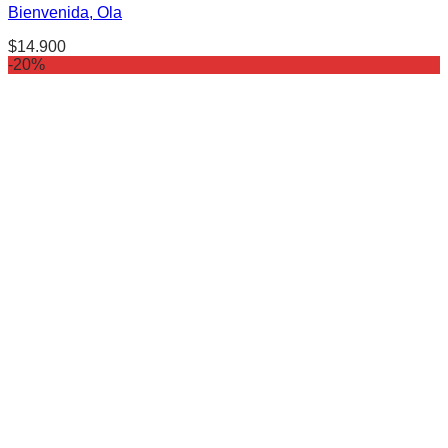
Bienvenida, Ola
$
14.900
-20%