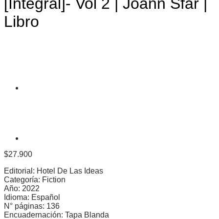
[Integral]- Vol 2 | Joann Sfar |
Libro
$
27.900
Editorial: Hotel De Las Ideas
Categoría: Fiction
Año: 2022
Idioma: Español
N° páginas: 136
Encuadernación: Tapa Blanda