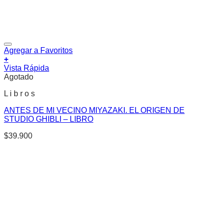
Agregar a Favoritos
+
Vista Rápida
Agotado
L i b r o s
ANTES DE MI VECINO MIYAZAKI. EL ORIGEN DE
STUDIO GHIBLI – LIBRO
$
39.900