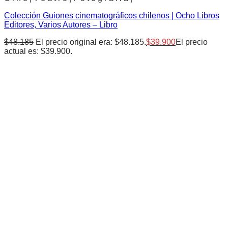
Colección Guiones cinematográficos chilenos | Ocho Libros
Editores, Varios Autores – Libro
$
48.185
El precio original era: $48.185.
$
39.900
El precio
actual es: $39.900.