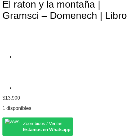
El raton y la montaña |
Gramsci – Domenech | Libro
$
13.900
1 disponibles
Zoombidos / Ventas
Estamos en Whatsapp