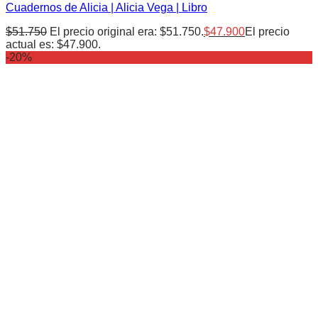
Cuadernos de Alicia | Alicia Vega | Libro
$
51.750
El precio original era: $51.750.
$
47.900
El precio
actual es: $47.900.
-20%