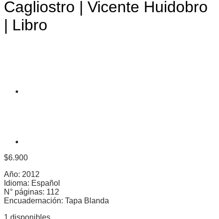
Cagliostro | Vicente Huidobro
| Libro
$
6.900
Año: 2012
Idioma: Español
N° páginas: 112
Encuadernación: Tapa Blanda
1 disponibles