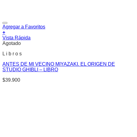
Agregar a Favoritos
+
Vista Rápida
Agotado
L i b r o s
ANTES DE MI VECINO MIYAZAKI. EL ORIGEN DE
STUDIO GHIBLI – LIBRO
$
39.900