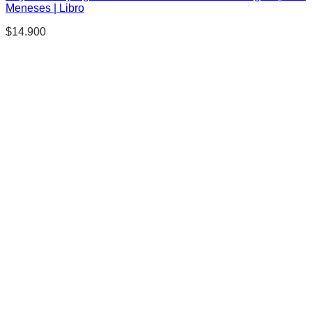
Meneses | Libro
$
14.900