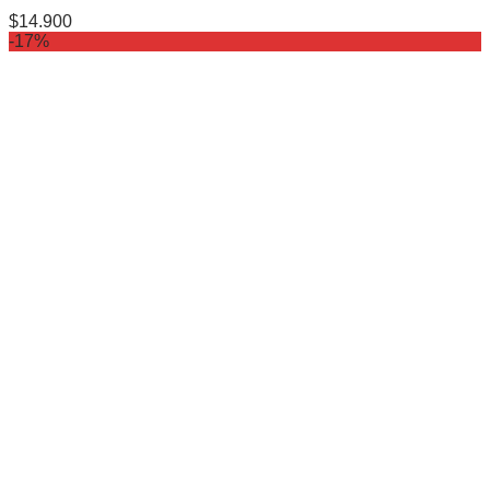
$
14.900
-17%