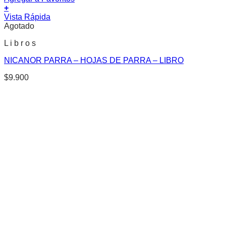
+
Vista Rápida
Agotado
L i b r o s
NICANOR PARRA – HOJAS DE PARRA – LIBRO
$
9.900