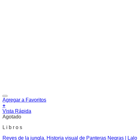
Agregar a Favoritos
+
Vista Rápida
Agotado
L i b r o s
Reyes de la jungla. Historia visual de Panteras Negras | Lalo