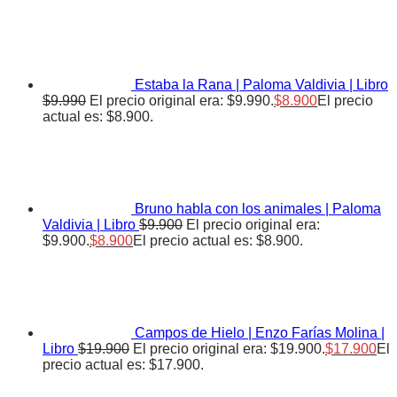
Estaba la Rana | Paloma Valdivia | Libro
$
9.990
El precio original era: $9.990.
$
8.900
El precio
actual es: $8.900.
Bruno habla con los animales | Paloma
Valdivia | Libro
$
9.900
El precio original era:
$9.900.
$
8.900
El precio actual es: $8.900.
Campos de Hielo | Enzo Farías Molina |
Libro
$
19.900
El precio original era: $19.900.
$
17.900
El
precio actual es: $17.900.