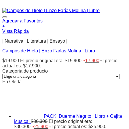
Agregar a Favoritos
+
Vista Rápida
| Narrativa | Literatura | Ensayo |
Campos de Hielo | Enzo Farías Molina | Libro
$
19.900
El precio original era: $19.900.
$
17.900
El precio
actual es: $17.900.
Categoria de producto
En Oferta
PACK: Duerme Negrito | Libro + Cajita
Musical
$
30.300
El precio original era:
$30.300.
$
25.900
El precio actual es: $25.900.