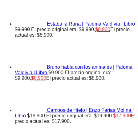
Estaba la Rana | Paloma Valdivia | Libro
$
9.990
El precio original era: $9.990.
$
8.900
El precio
actual es: $8.900.
Bruno habla con los animales | Paloma
Valdivia | Libro
$
9.900
El precio original era:
$9.900.
$
8.900
El precio actual es: $8.900.
Campos de Hielo | Enzo Farías Molina |
Libro
$
19.900
El precio original era: $19.900.
$
17.900
El
precio actual es: $17.900.