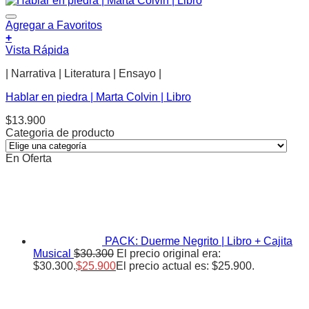
Agregar a Favoritos
+
Vista Rápida
| Narrativa | Literatura | Ensayo |
Hablar en piedra | Marta Colvin | Libro
$
13.900
Categoria de producto
En Oferta
PACK: Duerme Negrito | Libro + Cajita
Musical
$
30.300
El precio original era:
$30.300.
$
25.900
El precio actual es: $25.900.