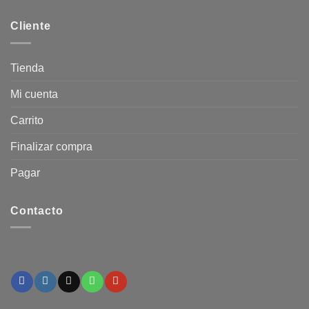
Cliente
Tienda
Mi cuenta
Carrito
Finalizar compra
Pagar
Contacto