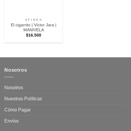
A F I N E S
El cigarrito | Víctor Jara |
MANIVELA
$
16.500
Nosotros
Nosotros
Nuestras Políticas
Cómo Pagar
Envíos