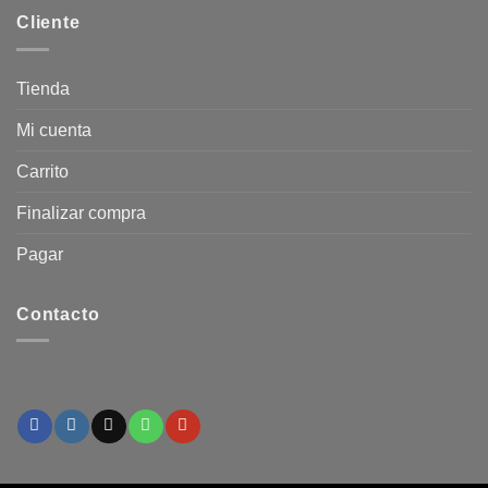
Cliente
Tienda
Mi cuenta
Carrito
Finalizar compra
Pagar
Contacto