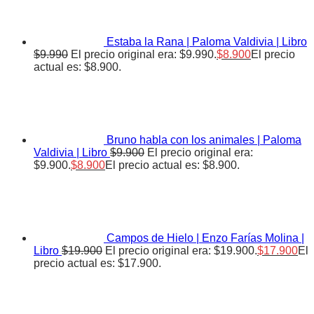
Estaba la Rana | Paloma Valdivia | Libro
$
9.990
El precio original era: $9.990.
$
8.900
El precio
actual es: $8.900.
Bruno habla con los animales | Paloma
Valdivia | Libro
$
9.900
El precio original era:
$9.900.
$
8.900
El precio actual es: $8.900.
Campos de Hielo | Enzo Farías Molina |
Libro
$
19.900
El precio original era: $19.900.
$
17.900
El
precio actual es: $17.900.