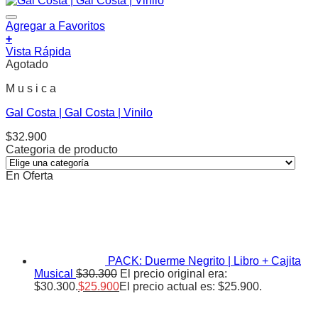
Agregar a Favoritos
+
Vista Rápida
Agotado
M u s i c a
Gal Costa | Gal Costa | Vinilo
$
32.900
Categoria de producto
En Oferta
PACK: Duerme Negrito | Libro + Cajita
Musical
$
30.300
El precio original era:
$30.300.
$
25.900
El precio actual es: $25.900.