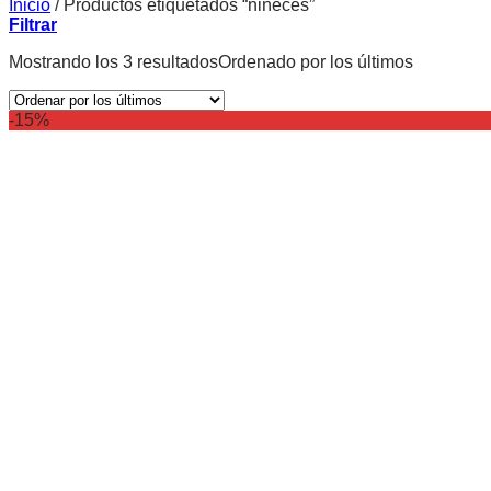
Inicio
/
Productos etiquetados “niñeces”
Filtrar
Mostrando los 3 resultados
Ordenado por los últimos
-15%