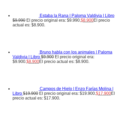
Estaba la Rana | Paloma Valdivia | Libro
$
9.990
El precio original era: $9.990.
$
8.900
El precio
actual es: $8.900.
Bruno habla con los animales | Paloma
Valdivia | Libro
$
9.900
El precio original era:
$9.900.
$
8.900
El precio actual es: $8.900.
Campos de Hielo | Enzo Farías Molina |
Libro
$
19.900
El precio original era: $19.900.
$
17.900
El
precio actual es: $17.900.