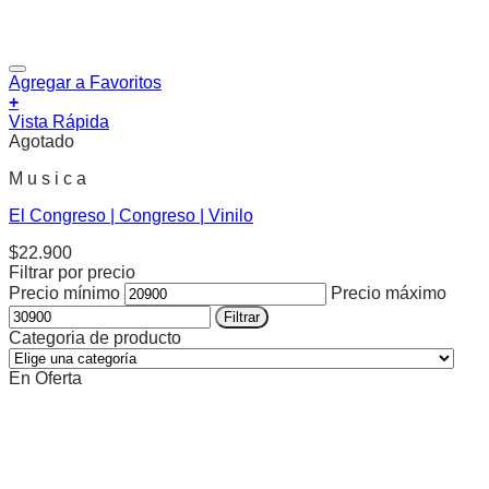
Agregar a Favoritos
+
Vista Rápida
Agotado
M u s i c a
El Congreso | Congreso | Vinilo
$
22.900
Filtrar por precio
Precio mínimo
Precio máximo
Filtrar
Categoria de producto
En Oferta