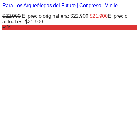
Para Los Arqueólogos del Futuro | Congreso | Vinilo
$
22.900
El precio original era: $22.900.
$
21.900
El precio
actual es: $21.900.
-4%