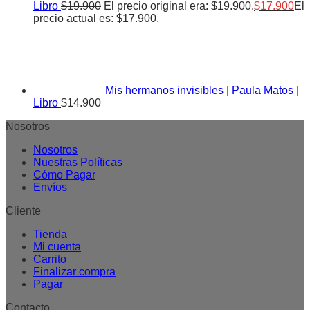
Libro
$
19.900
El precio original era: $19.900.
$
17.900
El
precio actual es: $17.900.
Mis hermanos invisibles | Paula Matos |
Libro
$
14.900
Nosotros
Nosotros
Nuestras Políticas
Cómo Pagar
Envíos
Cliente
Tienda
Mi cuenta
Carrito
Finalizar compra
Pagar
Contacto