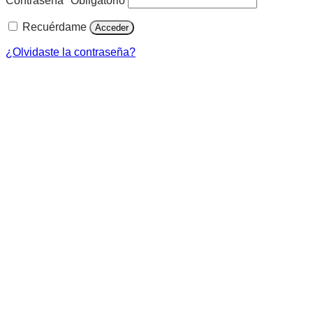
Contraseña
*
Obligatorio
Recuérdame
Acceder
¿Olvidaste la contraseña?