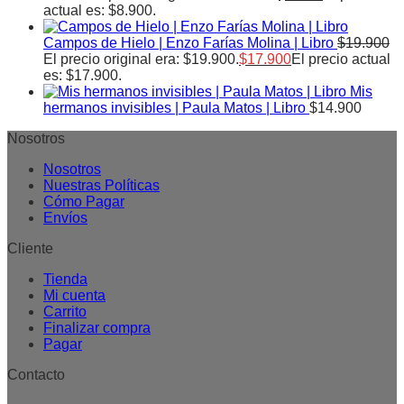
actual es: $8.900.
Campos de Hielo | Enzo Farías Molina | Libro
$
19.900
El precio original era: $19.900.
$
17.900
El precio actual
es: $17.900.
Mis
hermanos invisibles | Paula Matos | Libro
$
14.900
Nosotros
Nosotros
Nuestras Políticas
Cómo Pagar
Envíos
Cliente
Tienda
Mi cuenta
Carrito
Finalizar compra
Pagar
Contacto