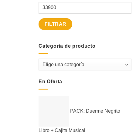
Precio
máximo
FILTRAR
Categoria de producto
En Oferta
PACK: Duerme Negrito |
Libro + Cajita Musical