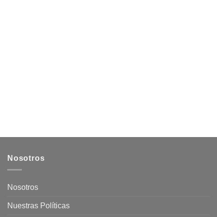
Nosotros
Nosotros
Nuestras Políticas