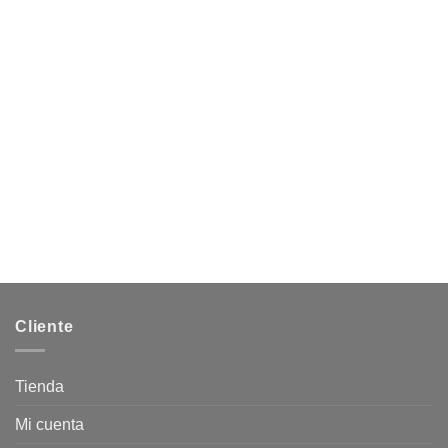
Cliente
Tienda
Mi cuenta