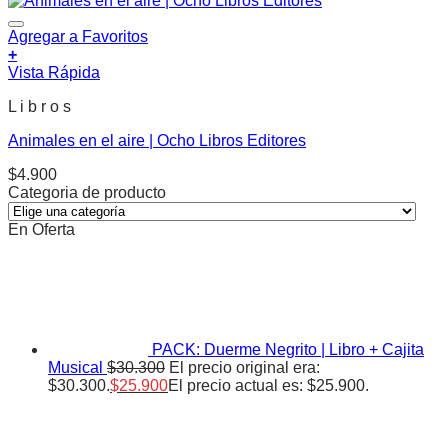
Agregar a Favoritos
+
Vista Rápida
L i b r o s
Animales en el aire | Ocho Libros Editores
$
4.900
Categoria de producto
En Oferta
PACK: Duerme Negrito | Libro + Cajita
Musical
$
30.300
El precio original era:
$30.300.
$
25.900
El precio actual es: $25.900.