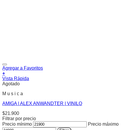
Agregar a Favoritos
+
Vista Rápida
Agotado
M u s i c a
AMIGA | ALEX ANWANDTER | VINILO
$
21.900
Filtrar por precio
Precio mínimo
Precio máximo