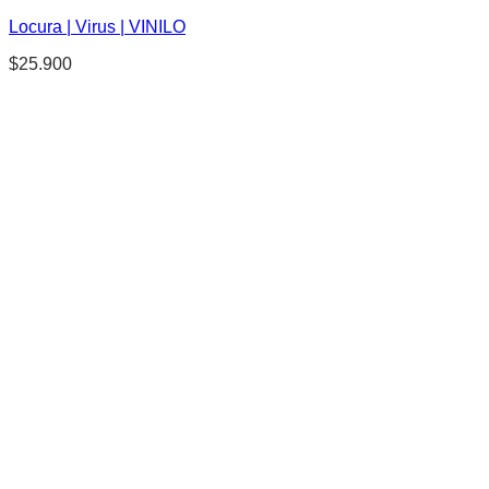
Locura | Virus | VINILO
$
25.900