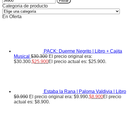
Filtrar
Categoria de producto
En Oferta
PACK: Duerme Negrito | Libro + Cajita
Musical
$
30.300
El precio original era:
$30.300.
$
25.900
El precio actual es: $25.900.
Estaba la Rana | Paloma Valdivia | Libro
$
9.990
El precio original era: $9.990.
$
8.900
El precio
actual es: $8.900.