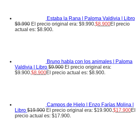
Estaba la Rana | Paloma Valdivia | Libro
$
9.990
El precio original era: $9.990.
$
8.900
El precio
actual es: $8.900.
Bruno habla con los animales | Paloma
Valdivia | Libro
$
9.900
El precio original era:
$9.900.
$
8.900
El precio actual es: $8.900.
Campos de Hielo | Enzo Farías Molina |
Libro
$
19.900
El precio original era: $19.900.
$
17.900
El
precio actual es: $17.900.