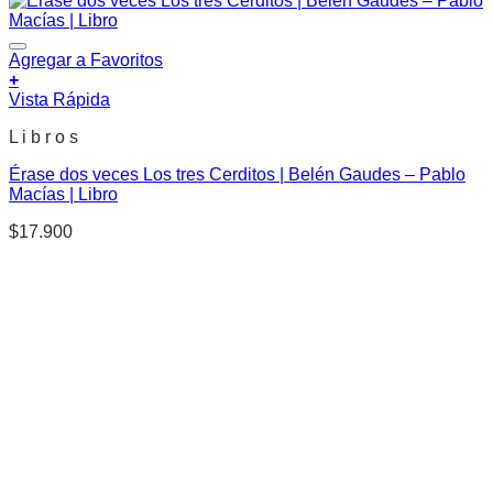
Agregar a Favoritos
+
Vista Rápida
L i b r o s
Érase dos veces Los tres Cerditos | Belén Gaudes – Pablo
Macías | Libro
$
17.900