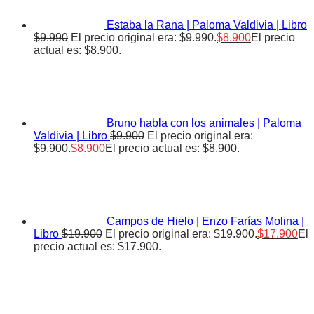
Estaba la Rana | Paloma Valdivia | Libro
$
9.990
El precio original era: $9.990.
$
8.900
El precio
actual es: $8.900.
Bruno habla con los animales | Paloma
Valdivia | Libro
$
9.900
El precio original era:
$9.900.
$
8.900
El precio actual es: $8.900.
Campos de Hielo | Enzo Farías Molina |
Libro
$
19.900
El precio original era: $19.900.
$
17.900
El
precio actual es: $17.900.