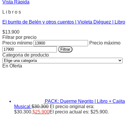
Vista Rápida
L i b r o s
El burrito de Belén y otros cuentos | Violeta Diéguez | Libro
$
13.900
Filtrar por precio
Precio mínimo
Precio máximo
Filtrar
Categoria de producto
En Oferta
PACK: Duerme Negrito | Libro + Cajita
Musical
$
30.300
El precio original era:
$30.300.
$
25.900
El precio actual es: $25.900.