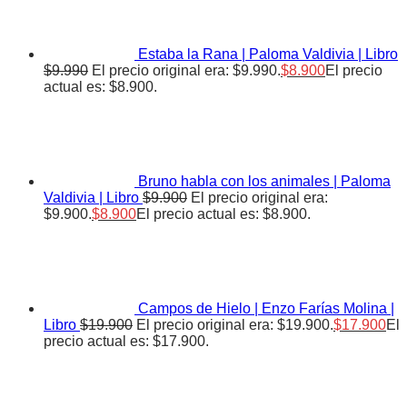
Estaba la Rana | Paloma Valdivia | Libro
$
9.990
El precio original era: $9.990.
$
8.900
El precio
actual es: $8.900.
Bruno habla con los animales | Paloma
Valdivia | Libro
$
9.900
El precio original era:
$9.900.
$
8.900
El precio actual es: $8.900.
Campos de Hielo | Enzo Farías Molina |
Libro
$
19.900
El precio original era: $19.900.
$
17.900
El
precio actual es: $17.900.