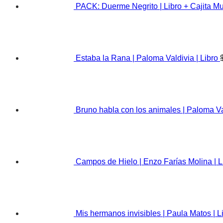
PACK: Duerme Negrito | Libro + Cajita Mu
Estaba la Rana | Paloma Valdivia | Libro
Bruno habla con los animales | Paloma Val
Campos de Hielo | Enzo Farías Molina | L
Mis hermanos invisibles | Paula Matos | L