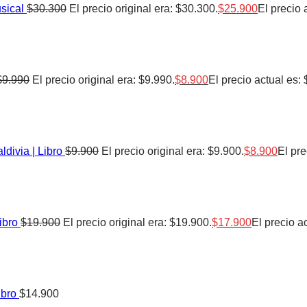
sical
$
30.300
El precio original era: $30.300.
$
25.900
El precio 
$
9.990
El precio original era: $9.990.
$
8.900
El precio actual es: 
divia | Libro
$
9.900
El precio original era: $9.900.
$
8.900
El pre
ibro
$
19.900
El precio original era: $19.900.
$
17.900
El precio a
ibro
$
14.900